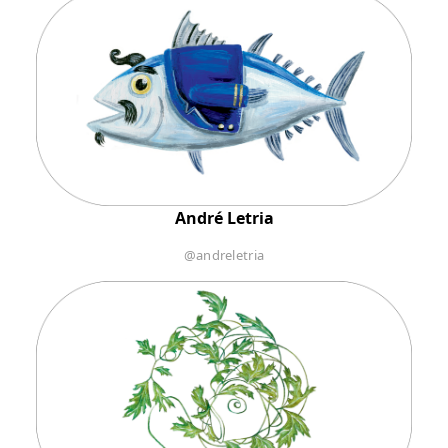
André Letria
@andreletria