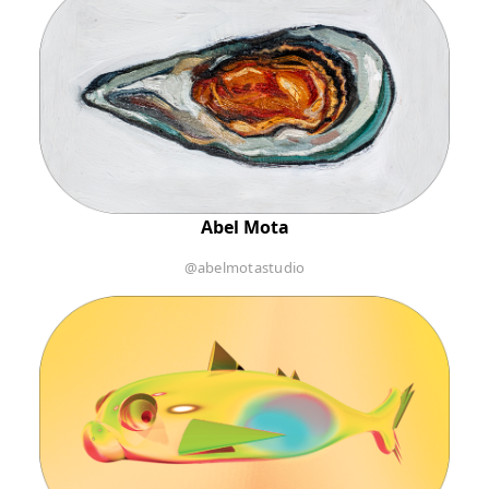
Abel Mota
@abelmotastudio