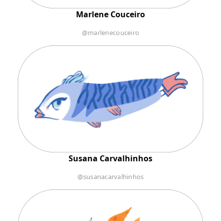
Marlene Couceiro
@marlenecouceiro
Susana Carvalhinhos
@susanacarvalhinhos