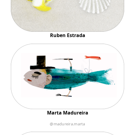
Ruben Estrada
Marta Madureira
@madureira.marta