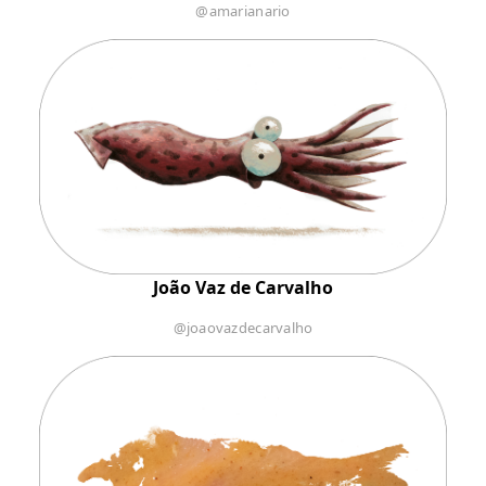
@amarianario
João Vaz de Carvalho
@joaovazdecarvalho