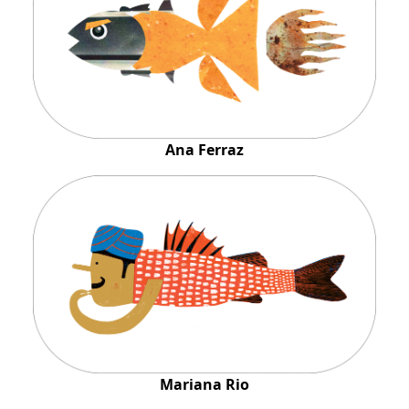
Ana Ferraz
Mariana Rio