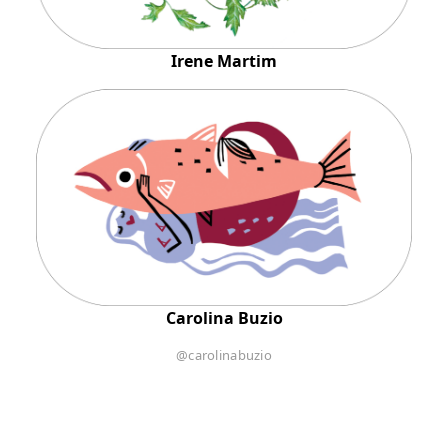
Irene Martim
Carolina Buzio
@carolinabuzio