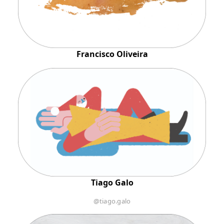
Francisco Oliveira
Tiago Galo
@tiago.galo