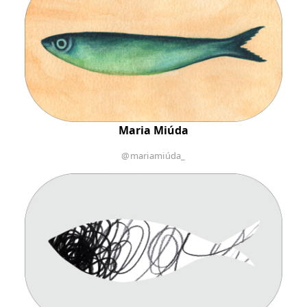
Maria Miúda
@mariamiúda_