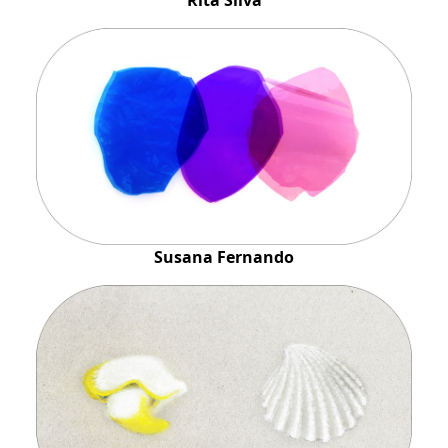
Rita Silva
Susana Fernando