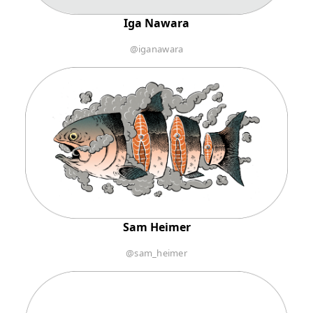
Iga Nawara
@iganawara
Sam Heimer
@sam_heimer