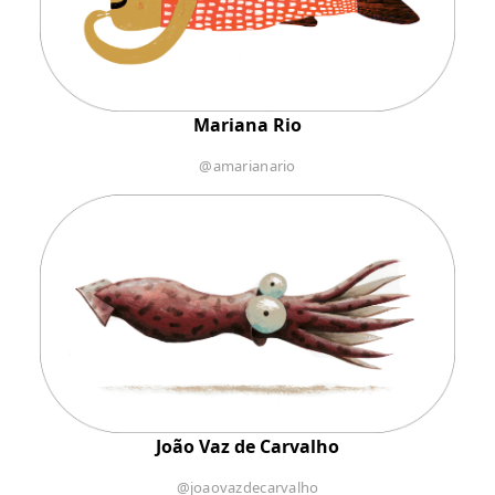
Mariana Rio
@amarianario
João Vaz de Carvalho
@joaovazdecarvalho