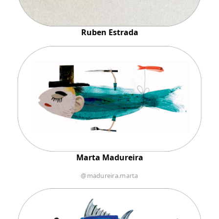
Ruben Estrada
Marta Madureira
@madureira.marta