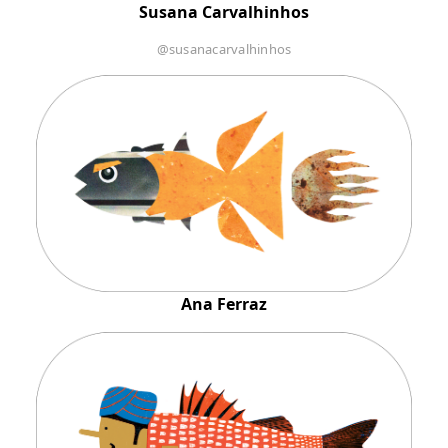
Susana Carvalhinhos
@susanacarvalhinhos
Ana Ferraz