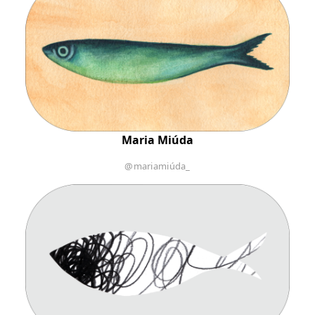
Maria Miúda
@mariamiúda_