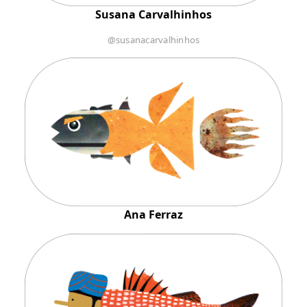
Susana Carvalhinhos
@susanacarvalhinhos
Ana Ferraz