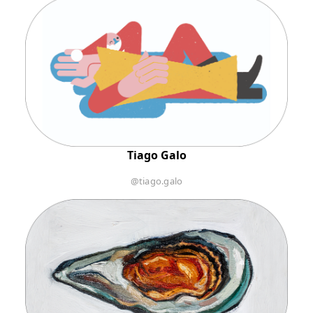
Tiago Galo
@tiago.galo