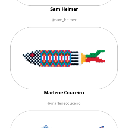
Sam Heimer
@sam_heimer
Marlene Couceiro
@marlenecouceiro