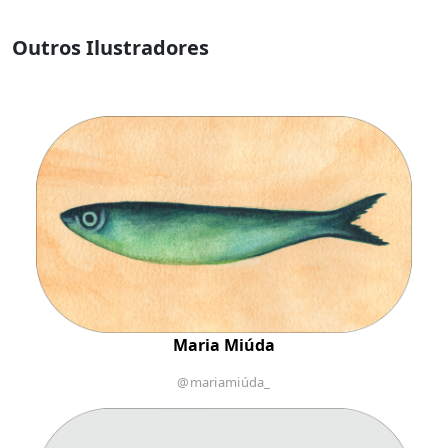
Outros Ilustradores
Maria Miúda
@mariamiúda_