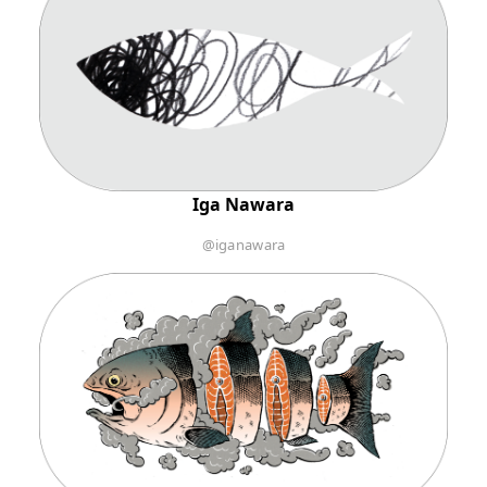
Iga Nawara
@iganawara