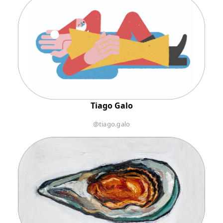
Tiago Galo
@tiago.galo