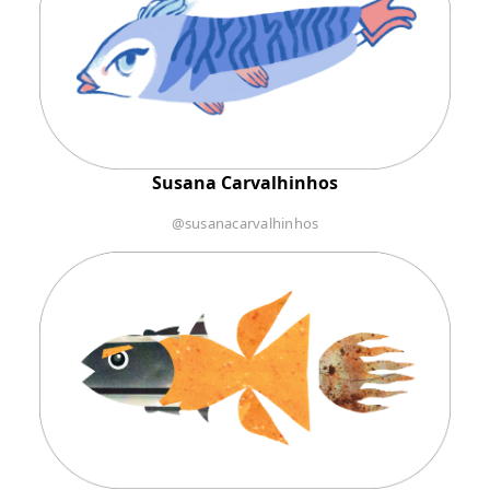
Susana Carvalhinhos
@susanacarvalhinhos