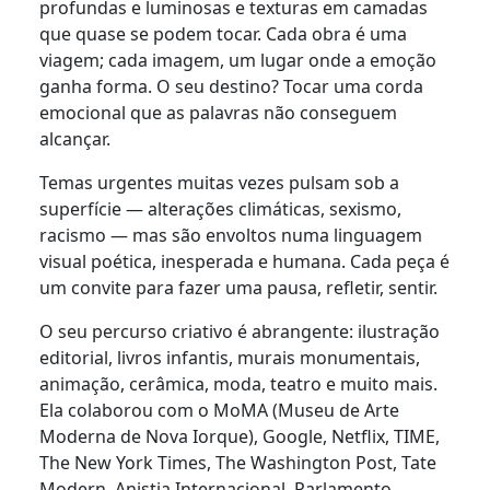
profundas e luminosas e texturas em camadas
que quase se podem tocar. Cada obra é uma
viagem; cada imagem, um lugar onde a emoção
ganha forma. O seu destino? Tocar uma corda
emocional que as palavras não conseguem
alcançar.
Temas urgentes muitas vezes pulsam sob a
superfície — alterações climáticas, sexismo,
racismo — mas são envoltos numa linguagem
visual poética, inesperada e humana. Cada peça é
um convite para fazer uma pausa, refletir, sentir.
O seu percurso criativo é abrangente: ilustração
editorial, livros infantis, murais monumentais,
animação, cerâmica, moda, teatro e muito mais.
Ela colaborou com o MoMA (Museu de Arte
Moderna de Nova Iorque), Google, Netflix, TIME,
The New York Times, The Washington Post, Tate
Modern, Anistia Internacional, Parlamento