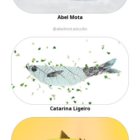
Abel Mota
@abelmotastudio
Catarina Ligeiro